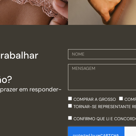
rabalhar
ão?
 prazer em responder-
COMPRAR A GROSSO
COMP
TORNAR-SE REPRESENTANTE R
CONFIRMO QUE LI E CONCOR