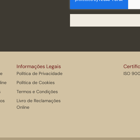
Alternative:
Informações Legais
Certifi
ne
Política de Privacidade
ISO 900
line
Política de Cookies
s
Termos e Condições
gos
Livro de Reclamações
Online