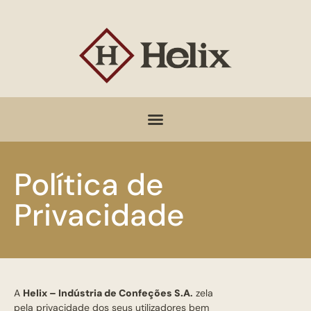
Política de
Privacidade
A
Helix – Indústria de Confeções S.A
.
zela
pela privacidade dos seus utilizadores bem